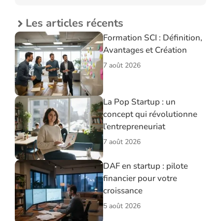
Les articles récents
Formation SCI : Définition,
Avantages et Création
7 août 2026
La Pop Startup : un
concept qui révolutionne
l’entrepreneuriat
7 août 2026
DAF en startup : pilote
financier pour votre
croissance
5 août 2026