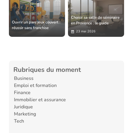
Choisir sa salle de séminaire
Ouvrir un parc jeux couvert :
en Provence : le guide
réussir sans franchise
23 mai 2026
Rubriques du moment
Business
Emploi et formation
Finance
Immobilier et assurance
Juridique
Marketing
Tech