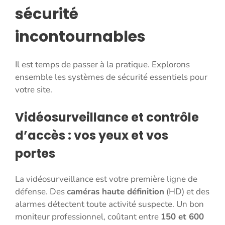
sécurité
incontournables
Il est temps de passer à la pratique. Explorons
ensemble les systèmes de sécurité essentiels pour
votre site.
Vidéosurveillance et contrôle
d’accès : vos yeux et vos
portes
La vidéosurveillance est votre première ligne de
défense. Des
caméras haute définition
(HD) et des
alarmes détectent toute activité suspecte. Un bon
moniteur professionnel, coûtant entre
150 et 600