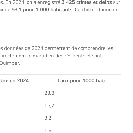
ues. En 2024, on a enregistré
3 425 crimes et délits
sur
aux de
53,1 pour 1 000 habitants
. Ce chiffre donne un
s. Les données de 2024 permettent de comprendre les
irectement le quotidien des résidents et sont
à Quimper.
bre en 2024
Taux pour 1000 hab.
23,8
15,2
3,2
1,6