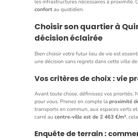
les infrastructures nécessaires à proximité
confort
au quotidien.
Choisir son quartier à Qui
décision éclairée
Bien choisir votre futur lieu de vie est essen
une décision sans regrets dans cette ville d
Vos critères de choix : vie 
Avant toute chose, définissez vos priorités.
pour vous. Prenez en compte la
proximité d
transports en commun, aux espaces verts et,
carré au
centre-ville est de 2 463 €/m²
, cel
Enquête de terrain : commen