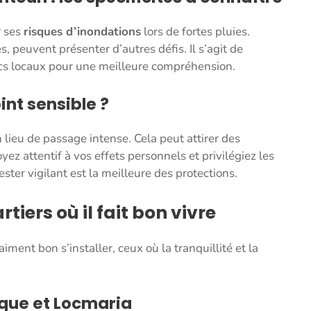
r ses
risques d’inondations
lors de fortes pluies.
peuvent présenter d’autres défis. Il s’agit de
afics locaux pour une meilleure compréhension.
oint sensible ?
 lieu de passage intense. Cela peut attirer des
yez attentif à vos effets personnels et privilégiez les
ter vigilant est la meilleure des protections.
tiers où il fait bon vivre
aiment bon s’installer, ceux où la tranquillité et la
ique et Locmaria