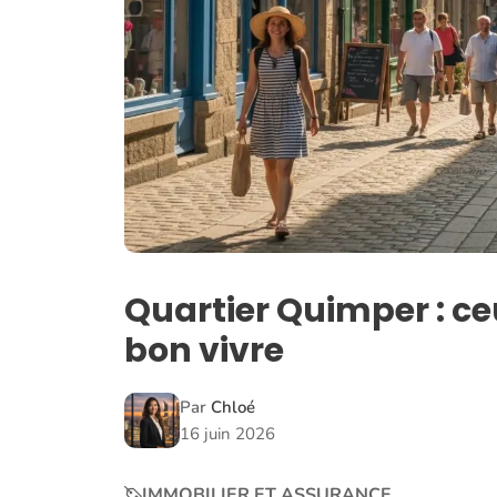
Quartier Quimper : ceux
bon vivre
Par
Chloé
16 juin 2026
IMMOBILIER ET ASSURANCE