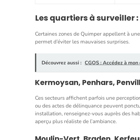
Les quartiers à surveiller 
Certaines zones de Quimper appellent à une vi
permet d’éviter les mauvaises surprises.
Découvrez aussi :
CGOS : Accédez à mon 
Kermoysan, Penhars, Penvill
Ces secteurs affichent parfois une perceptio
ou des actes de délinquance peuvent ponctu
installation, renseignez-vous auprès des hab
aperçu plus réaliste de l’ambiance.
Moulin-Vert, Braden, Kerfeun