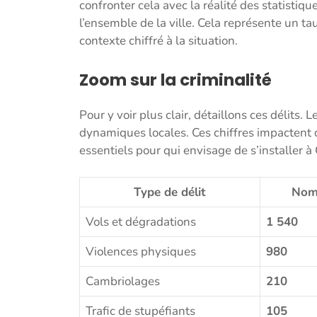
confronter cela avec la réalité des statistiq
l’ensemble de la ville. Cela représente un t
contexte chiffré à la situation.
Zoom sur la criminalité
Pour y voir plus clair, détaillons ces délit
dynamiques locales. Ces chiffres impactent d
essentiels pour qui envisage de s’installer 
Type de délit
Nom
Vols et dégradations
1 540
Violences physiques
980
Cambriolages
210
Trafic de stupéfiants
105