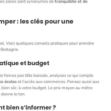
. Ces zones sont synonymes de
tranquillité et de
mper : les clés pour une
tiel. Voici quelques conseils pratiques pour prendre
e Bretagne.
pratique et budget
 Ne foncez pas tête baissée, analysez ce qui compte
es écoles
et l’accès aux commerces. Pensez aussi aux
 bien sûr, à votre budget. Le prix moyen au mètre
a donne le ton.
t bien s’informer ?