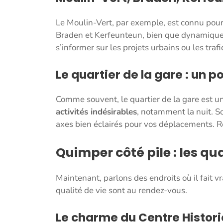
Le Moulin-Vert, par exemple, est connu pou
Braden et Kerfeunteun, bien que dynamiques, 
s’informer sur les projets urbains ou les tr
Le quartier de la gare : un p
Comme souvent, le quartier de la gare est un
activités indésirables
, notamment la nuit. So
axes bien éclairés pour vos déplacements. Res
Quimper côté pile : les quar
Maintenant, parlons des endroits où il fait vr
qualité de vie sont au rendez-vous.
Le charme du Centre Histor