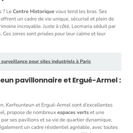
s ? Le
Centre Historique
vous tend les bras. Ses
ffrent un cadre de vie unique, sécurisé et plein de
trimoine incroyable. Juste à côté, Locmaria séduit par
s. Ces zones sont prisées pour leur calme et leur
surveillance pour sites industriels à Paris
eun pavillonnaire et Ergué-Armel :
den, Kerfeunteun et Ergué-Armel sont d’excellentes
tiel, propose de nombreux
espaces verts
et une
 par ses pavillons et sa vie de quartier dynamique,
 également un cadre résidentiel agréable, avec toutes