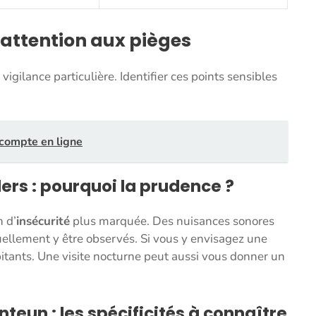
: attention aux pièges
gilance particulière. Identifier ces points sensibles
compte en ligne
ers : pourquoi la prudence ?
n d’
insécurité
plus marquée. Des nuisances sonores
ellement y être observés. Si vous y envisagez une
itants. Une visite nocturne peut aussi vous donner un
teun : les spécificités à connaître