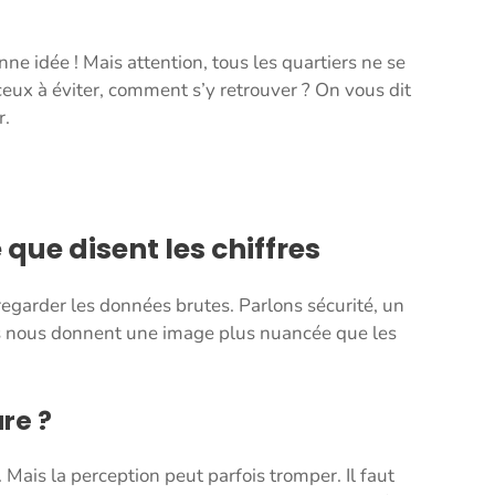
 idée ! Mais attention, tous les quartiers ne se
 ceux à éviter, comment s’y retrouver ? On vous dit
r.
 que disent les chiffres
egarder les données brutes. Parlons sécurité, un
res nous donnent une image plus nuancée que les
ûre ?
Mais la perception peut parfois tromper. Il faut