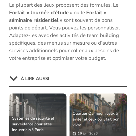
La plupart des lieux proposent des formules. Le
Forfait « Journée d’étude »
ou le
Forfait «
séminaire résidentiel »
sont souvent de bons
points de départ. Vous pouvez les personnaliser.
Adaptez-les avec des activités de team building
spécifiques, des menus sur mesure ou d’autres
services additionnels pour coller aux besoins de
votre entreprise et optimiser votre budget.
À LIRE AUSSI
Quartier Quimper : ceux à
Systèmes de sécurité et
éviter et ceux où il fait bon
surveillance pour sites
vivre
industriels à Paris
16 juin 2026