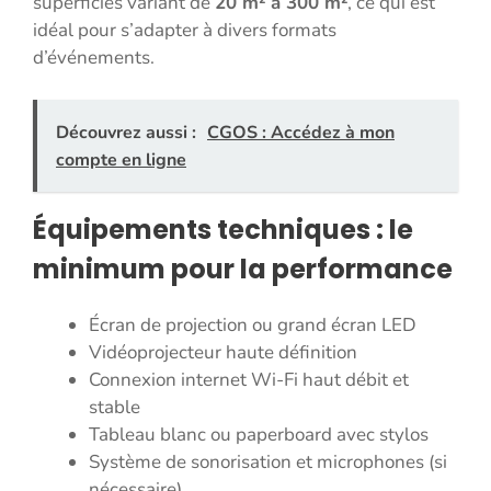
superficies variant de
20 m² à 300 m²
, ce qui est
idéal pour s’adapter à divers formats
d’événements.
Découvrez aussi :
CGOS : Accédez à mon
compte en ligne
Équipements techniques : le
minimum pour la performance
Écran de projection ou grand écran LED
Vidéoprojecteur haute définition
Connexion internet Wi-Fi haut débit et
stable
Tableau blanc ou paperboard avec stylos
Système de sonorisation et microphones (si
nécessaire)