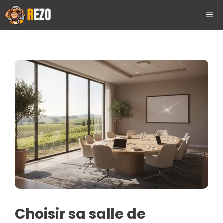
Aller
ME
au
contenu
Choisir sa salle de