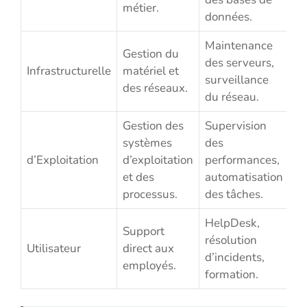
métier.
données.
Maintenance
Gestion du
des serveurs,
Infrastructurelle
matériel et
surveillance
des réseaux.
du réseau.
Gestion des
Supervision
systèmes
des
d’Exploitation
d’exploitation
performances,
et des
automatisation
processus.
des tâches.
HelpDesk,
Support
résolution
Utilisateur
direct aux
d’incidents,
employés.
formation.