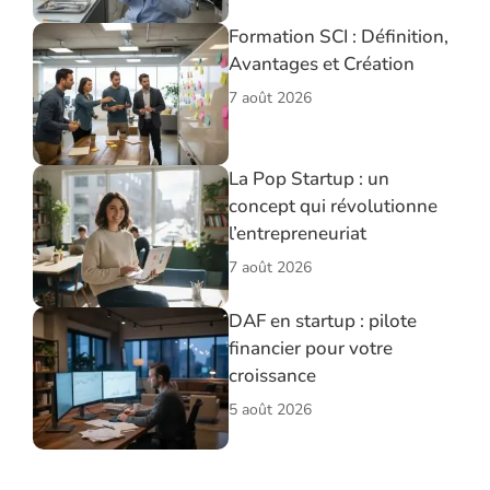
Formation SCI : Définition,
Avantages et Création
7 août 2026
La Pop Startup : un
concept qui révolutionne
l’entrepreneuriat
7 août 2026
DAF en startup : pilote
financier pour votre
croissance
5 août 2026