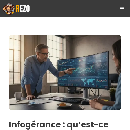
Aller
ME
au
contenu
Infogérance : qu’est-ce