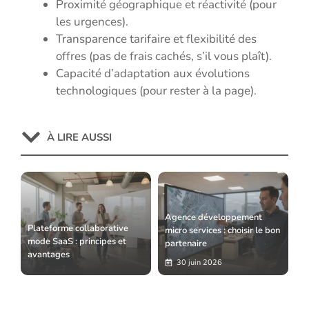
Proximité géographique et réactivité (pour
les urgences).
Transparence tarifaire et flexibilité des
offres (pas de frais cachés, s’il vous plaît).
Capacité d’adaptation aux évolutions
technologiques (pour rester à la page).
À LIRE AUSSI
Agence développement
Plateforme collaborative
micro services : choisir le bon
mode SaaS : principes et
partenaire
avantages
30 juin 2026