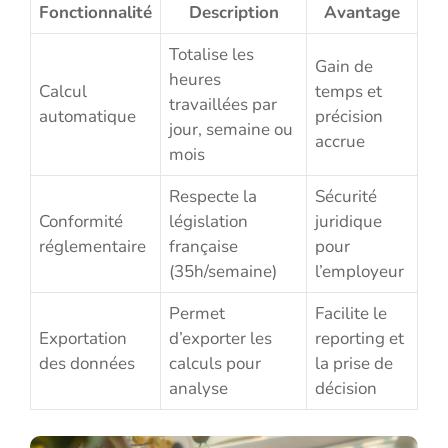
Fonctionnalité
Description
Avantage
Totalise les
Gain de
heures
Calcul
temps et
travaillées par
automatique
précision
jour, semaine ou
accrue
mois
Respecte la
Sécurité
Conformité
législation
juridique
réglementaire
française
pour
(35h/semaine)
l’employeur
Permet
Facilite le
Exportation
d’exporter les
reporting et
des données
calculs pour
la prise de
analyse
décision