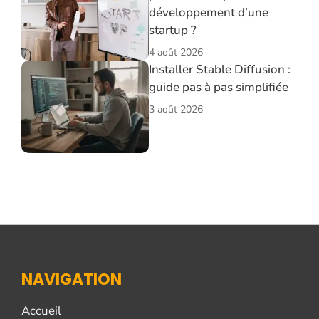
développement d’une
startup ?
4 août 2026
Installer Stable Diffusion :
guide pas à pas simplifiée
3 août 2026
NAVIGATION
Accueil