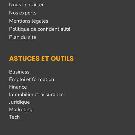
Nous contacter
Nos experts
Mentions légales
Politique de confidentialité
Plan du site
ASTUCES ET OUTILS
Business
Emploi et formation
Finance
Immobilier et assurance
Juridique
Marketing
Tech