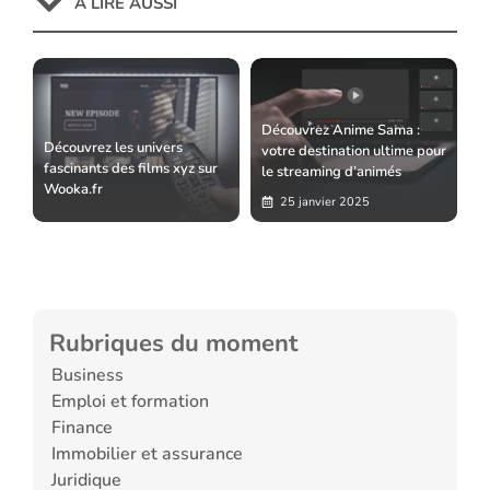
À LIRE AUSSI
Découvrez Anime Sama :
Découvrez les univers
votre destination ultime pour
fascinants des films xyz sur
le streaming d’animés
Wooka.fr
25 janvier 2025
Rubriques du moment
Business
Emploi et formation
Finance
Immobilier et assurance
Juridique