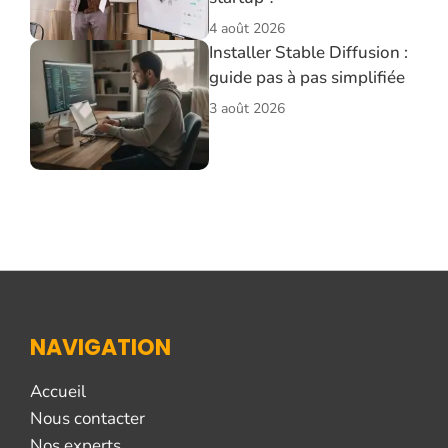
4 août 2026
Installer Stable Diffusion :
guide pas à pas simplifiée
3 août 2026
NAVIGATION
Accueil
Nous contacter
Nos experts