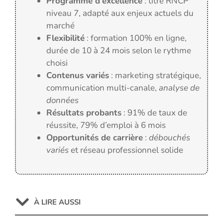
Programme d’excellence
: titre RNCP
niveau 7, adapté aux enjeux actuels du
marché
Flexibilité
: formation 100% en ligne,
durée de 10 à 24 mois selon le rythme
choisi
Contenus variés
: marketing stratégique,
communication multi-canale,
analyse de
données
Résultats probants
: 91% de taux de
réussite, 79% d’emploi à 6 mois
Opportunités de carrière
:
débouchés
variés
et réseau professionnel solide
À LIRE AUSSI