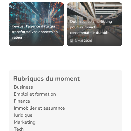
Optimiser son marketing
Keyrus : l’agence data qui
pour un impact
transforme vos données en
consommateur durable
valeur
3 mai 2026
Rubriques du moment
Business
Emploi et formation
Finance
Immobilier et assurance
Juridique
Marketing
Tech