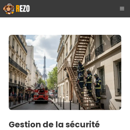
Aller
ME
au
contenu
Gestion de la sécurité