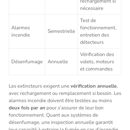
rechargement si
nécessaire
Test de
Alarmes
fonctionnement,
Semestrielle
incendie
entretien des
détecteurs
Vérification des
Désenfumage
Annuelle
volets, moteurs
et commandes
Les extincteurs exigent une
vérification annuelle
,
avec rechargement ou remplacement si besoin. Les
alarmes incendie doivent être testées au moins
deux fois par an
pour s’assurer de leur bon
fonctionnement. Quant aux systèmes de
désenfumage, une inspection annuelle garantit
leur capacité à extraire la fumée en cas d’incendie.