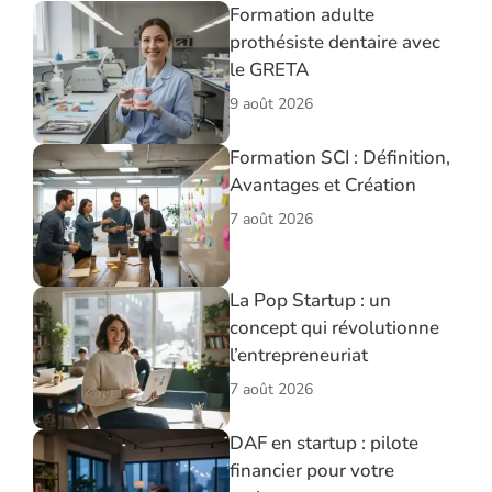
Formation adulte
prothésiste dentaire avec
le GRETA
9 août 2026
Formation SCI : Définition,
Avantages et Création
7 août 2026
La Pop Startup : un
concept qui révolutionne
l’entrepreneuriat
7 août 2026
DAF en startup : pilote
financier pour votre