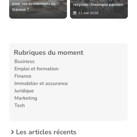
pour vos événements ou
recyclés : l’exemple parisien
travaux ?
11 mai 2026
Rubriques du moment
Business
Emploi et formation
Finance
Immobilier et assurance
Juridique
Marketing
Tech
Les articles récents