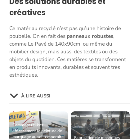
Des solutions durables et
créatives
Ce matériau recyclé n’est pas qu’une histoire de
poubelle. On en fait des
panneaux robustes
,
comme Le Pavé de 140x90cm, ou même du
mobilier design, mais aussi des textiles ou des
objets du quotidien. Ces matières se transforment
en produits innovants, durables et souvent très
esthétiques.
À LIRE AUSSI
Comment utiliser
efficacement la peinture de
marquage au sol temporaire
Fabrication de plastiques