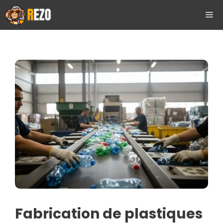
Aller
ME
au
contenu
Fabrication de plastiques