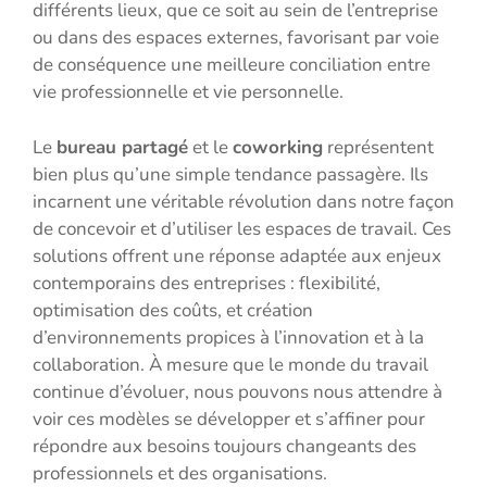
différents lieux, que ce soit au sein de l’entreprise
ou dans des espaces externes, favorisant par voie
de conséquence une meilleure conciliation entre
vie professionnelle et vie personnelle.
Le
bureau partagé
et le
coworking
représentent
bien plus qu’une simple tendance passagère. Ils
incarnent une véritable révolution dans notre façon
de concevoir et d’utiliser les espaces de travail. Ces
solutions offrent une réponse adaptée aux enjeux
contemporains des entreprises : flexibilité,
optimisation des coûts, et création
d’environnements propices à l’innovation et à la
collaboration. À mesure que le monde du travail
continue d’évoluer, nous pouvons nous attendre à
voir ces modèles se développer et s’affiner pour
répondre aux besoins toujours changeants des
professionnels et des organisations.