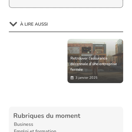
À LIRE AUSSI
Retrouver l’assurance
décennale d’une entreprise
fermée
3 janvier 2025
Rubriques du moment
Business
Emploi et formation