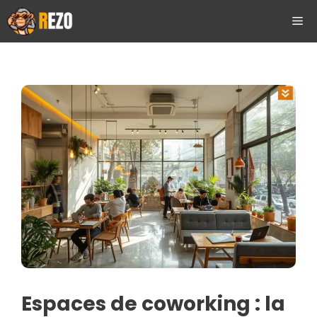
Aller
ME
au
contenu
Espaces de coworking : la