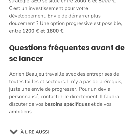
stratégie GEO se situe entre
2000 € et 5000 €
.
C’est un investissement pour votre
développement. Envie de démarrer plus
doucement ? Une option progressive est possible,
entre
1200 € et 1800 €
.
Questions fréquentes avant de
se lancer
Adrien Beaujeu travaille avec des entreprises de
toutes tailles et secteurs. Il n’y a pas de prérequis,
juste une envie de progresser. Pour un devis
personnalisé, contactez-le directement. Il faudra
discuter de vos
besoins spécifiques
et de vos
ambitions.
À LIRE AUSSI