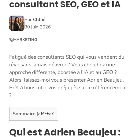
consultant SEO, GEO et IA
Par
Chloé
30 juin 2026
MARKETING
Fatigué des consultants SEO qui vous vendent du
rêve sans jamais délivrer ? Vous cherchez une
approche différente, boostée à l’IA et au GEO ?
Alors, laissez-moi vous présenter Adrien Beaujeu.
Prêt à bousculer vos préjugés sur le référencement
?
Sommaire
[
afficher
]
Qui est Adrien Beaujeu :