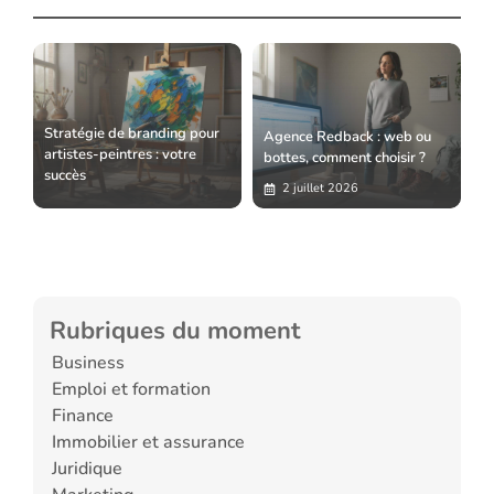
Stratégie de branding pour
Agence Redback : web ou
artistes-peintres : votre
bottes, comment choisir ?
succès
2 juillet 2026
Rubriques du moment
Business
Emploi et formation
Finance
Immobilier et assurance
Juridique