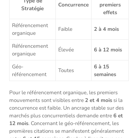
Type de
Concurrence
premiers
Stratégie
effets
Référencement
Faible
2 à 4 mois
organique
Référencement
Élevée
6 à 12 mois
organique
Géo-
6 à 15
Toutes
référencement
semaines
Pour le référencement organique, les premiers
mouvements sont visibles entre
2 et 4 mois
si la
concurrence est faible. Un ancrage stable sur des
marchés plus concurrentiels demande entre
6 et
12 mois
. Concernant le géo-référencement, les
premières citations se manifestent généralement